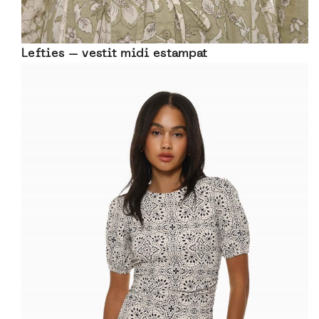
Lefties – vestit midi estampat