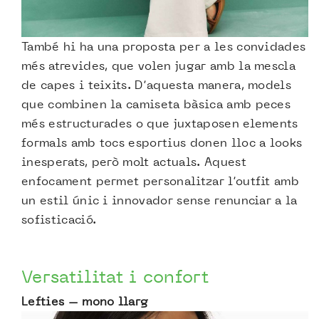
També hi ha una proposta per a les convidades
més atrevides, que volen jugar amb la mescla
de capes i teixits. D’aquesta manera, models
que combinen la camiseta bàsica amb peces
més estructurades o que juxtaposen elements
formals amb tocs esportius donen lloc a looks
inesperats, però molt actuals. Aquest
enfocament permet personalitzar l’outfit amb
un estil únic i innovador sense renunciar a la
sofisticació.
Versatilitat i confort
Lefties – mono llarg