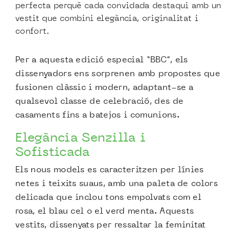
perfecta perquè cada convidada destaqui amb un
vestit que combini elegància, originalitat i
confort.
Per a aquesta edició especial “BBC”, els
dissenyadors ens sorprenen amb propostes que
fusionen clàssic i modern, adaptant-se a
qualsevol classe de celebració, des de
casaments fins a batejos i comunions.
Elegància Senzilla i
Sofisticada
Els nous models es caracteritzen per línies
netes i teixits suaus, amb una paleta de colors
delicada que inclou tons empolvats com el
rosa, el blau cel o el verd menta. Aquests
vestits, dissenyats per ressaltar la feminitat