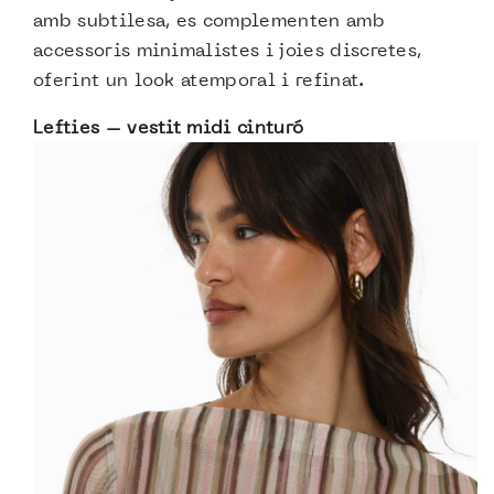
amb subtilesa, es complementen amb
accessoris minimalistes i joies discretes,
oferint un look atemporal i refinat.
Lefties – vestit midi cinturó