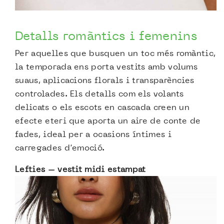
Detalls romàntics i femenins
Per aquelles que busquen un toc més romàntic,
la temporada ens porta vestits amb volums
suaus, aplicacions florals i transparències
controlades. Els detalls com els volants
delicats o els escots en cascada creen un
efecte eteri que aporta un aire de conte de
fades, ideal per a ocasions íntimes i
carregades d’emoció.
Lefties – vestit midi estampat