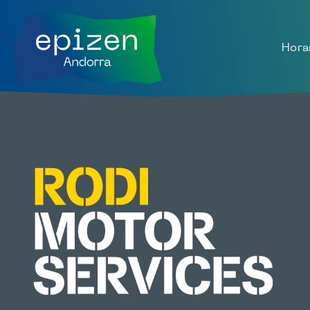
Hora
0