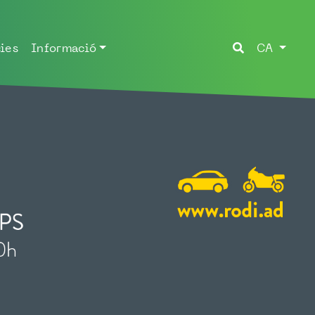
ies
Informació
CA