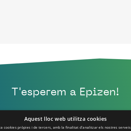
T'esperem a Epizen!
Aquest lloc web utilitza cookies
za cookies pròpies i de tercers, amb la finalitat d'analitzar els nostres servei