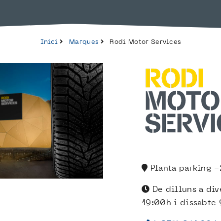
Inici
Marques
Rodi Motor Services
Planta parking -
De dilluns a div
19:00h i dissabte 