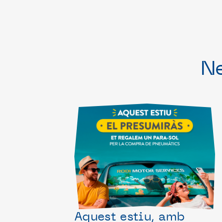
N
Aquest estiu, amb