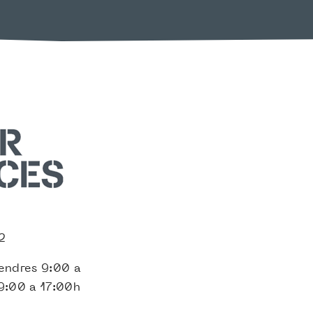
2
endres 9:00 a
9:00 a 17:00h