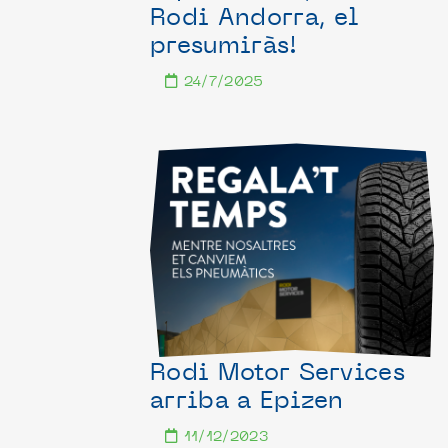
Rodi Andorra, el
presumiràs!
24/7/2025
Rodi Motor Services
arriba a Epizen
11/12/2023