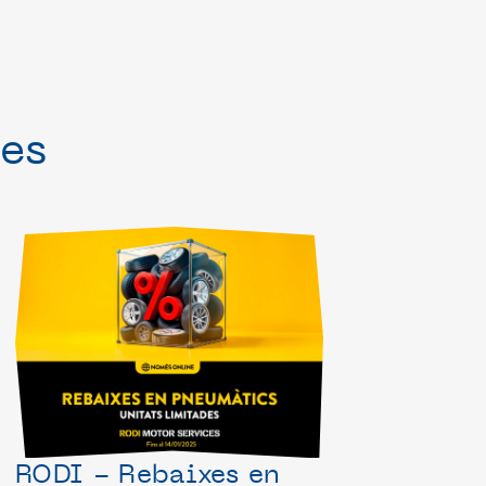
es
RODI - Rebaixes en