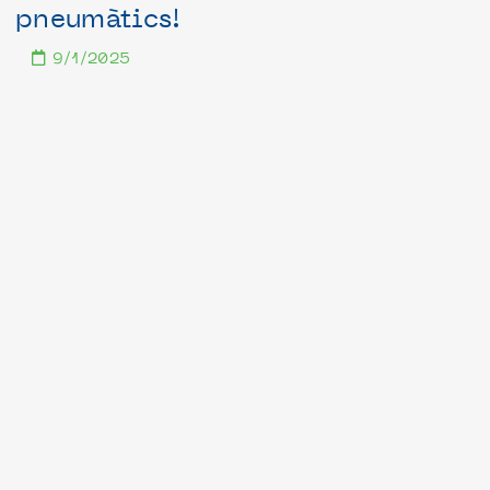
pneumàtics!
9/1/2025