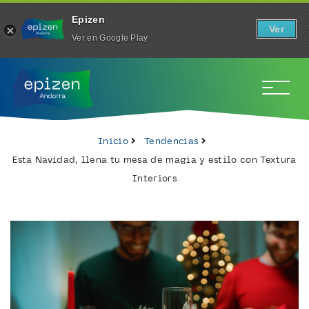
Epizen
Ver
Ver en Google Play
To
Inicio
Tendencias
Esta Navidad, llena tu mesa de magia y estilo con Textura
Interiors