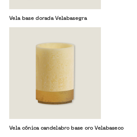
Vela base dorada Velabasegra
Vela cónica candelabro base oro Velabaseco