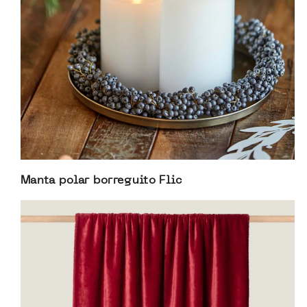
Manta polar borreguito Flic